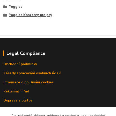
Yoggies
Yoggies Konzervy pro psy
Legal Compliance
Obchodní podmínky
Zásady zpracování osobních údajů
Informace o používání cookies
Reklamační řad
Doprava a platba
Kontakty
Pro základní funkčnost, zpříjemnění používání webu, analytické