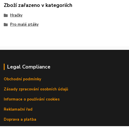
Zboží zařazeno v kategoriích
Hračky
Pro malé ptáky
Legal Compliance
Obchodní podmínky
Zásady zpracování osobních údajů
Informace o používání cookies
Reklamační řad
Doprava a platba