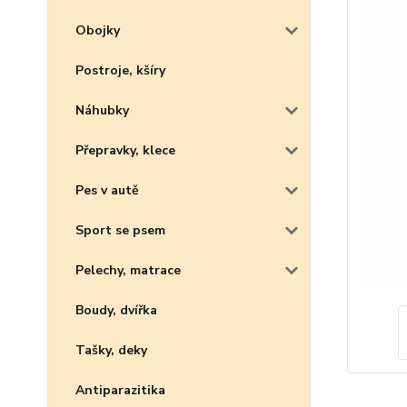
Obojky
Postroje, kšíry
Náhubky
Přepravky, klece
Pes v autě
Sport se psem
Pelechy, matrace
Boudy, dvířka
Tašky, deky
Antiparazitika