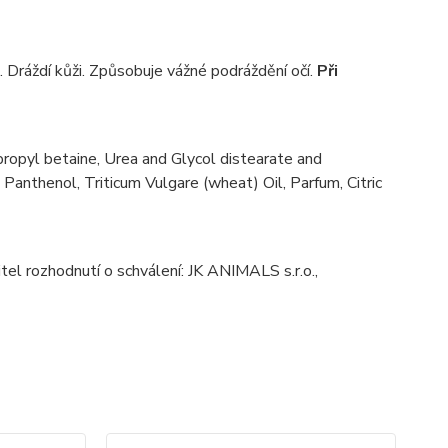
. Dráždí kůži. Způsobuje vážné podráždění očí.
Při
opyl betaine, Urea and Glycol distearate and
nthenol, Triticum Vulgare (wheat) Oil, Parfum, Citric
tel rozhodnutí o schválení: JK ANIMALS s.r.o.,