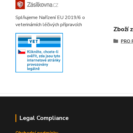
Splňujeme Nařízení EU 2019/6 o
veterinárních léčivých přípravcích
Zboží 
PRO 
Legal Compliance
Obchodní podmínky