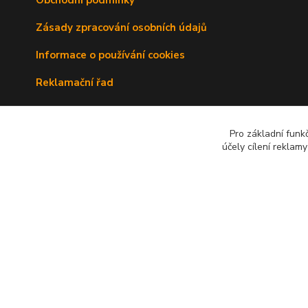
Zásady zpracování osobních údajů
Informace o používání cookies
Reklamační řad
Doprava a platba
Pro základní funk
Kontakty
účely cílení reklam
© 2010 - 2026 Avenante s.r.o.