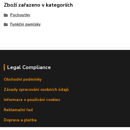
Zboží zařazeno v kategoriích
Pochoutky
Funkční pamlsky
Legal Compliance
Obchodní podmínky
Zásady zpracování osobních údajů
Informace o používání cookies
Reklamační řad
Doprava a platba