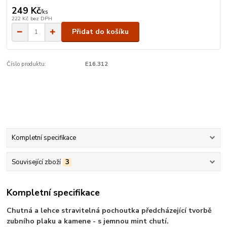
249 Kč
/
ks
222 Kč
bez DPH
Přidat do košíku
Číslo produktu:
E16.312
Kompletní specifikace
Související zboží
3
Kompletní specifikace
Chutná a lehce stravitelná pochoutka předcházející tvorbě
zubního plaku a kamene - s jemnou mint chutí.