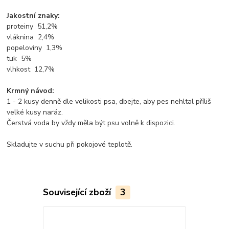
Jakostní znaky:
proteiny 51,2%
vláknina 2,4%
popeloviny 1,3%
tuk 5%
vlhkost 12,7%
Krmný návod:
1 - 2 kusy denně dle velikosti psa, dbejte, aby pes nehltal příliš
velké kusy naráz.
Čerstvá voda by vždy měla být psu volně k dispozici.
Skladujte v suchu při pokojové teplotě.
Související zboží
3