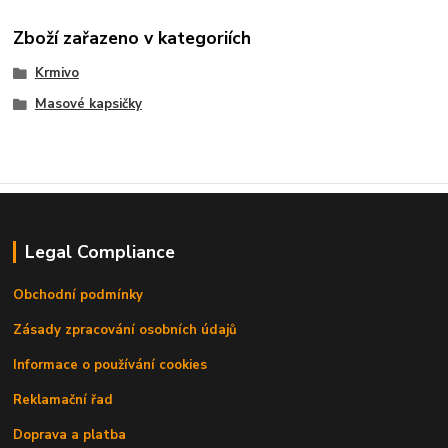
Zboží zařazeno v kategoriích
Krmivo
Masové kapsičky
Legal Compliance
Obchodní podmínky
Zásady zpracování osobních údajů
Informace o používání cookies
Reklamační řad
Doprava a platba