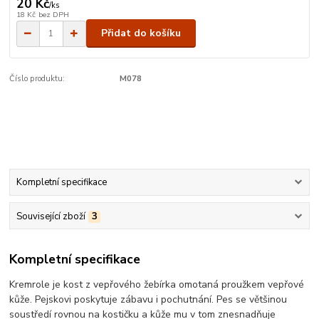
20 Kč
/
ks
18 Kč
bez DPH
Přidat do košíku
Číslo produktu:
M078
Kompletní specifikace
Související zboží
3
Kompletní specifikace
Kremrole je kost z vepřového žebírka omotaná proužkem vepřové
kůže. Pejskovi poskytuje zábavu i pochutnání. Pes se většinou
soustředí rovnou na kostičku a kůže mu v tom znesnadňuje