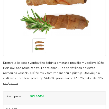
Kremrole je kost z vepřového žebírka omotaná proužkem vepřové kůže.
Pejskovi poskytuje zábavu i pochutnání. Pes se většinou soustředí
rovnou na kostičku a kůže mu v tom znesnadňuje přístup. Upevňuje a
čistí zuby. Složení: proteiny: 54,87%, popeloviny: 12,62%, tuky: 26,99%
celý popis
Dostupnost
SKLADEM