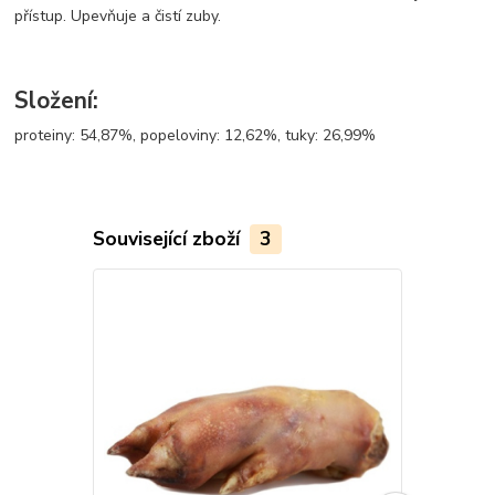
přístup. Upevňuje a čistí zuby.
Složení:
proteiny: 54,87%, popeloviny: 12,62%, tuky: 26,99%
Související zboží
3
TOP produkt