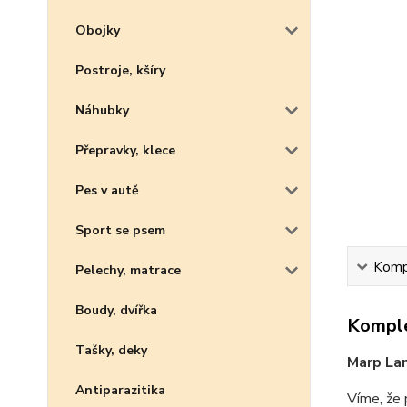
Obojky
Postroje, kšíry
Náhubky
Přepravky, klece
Pes v autě
Sport se psem
Kompl
Pelechy, matrace
Boudy, dvířka
Komple
Tašky, deky
Marp Lam
Antiparazitika
Víme, že 