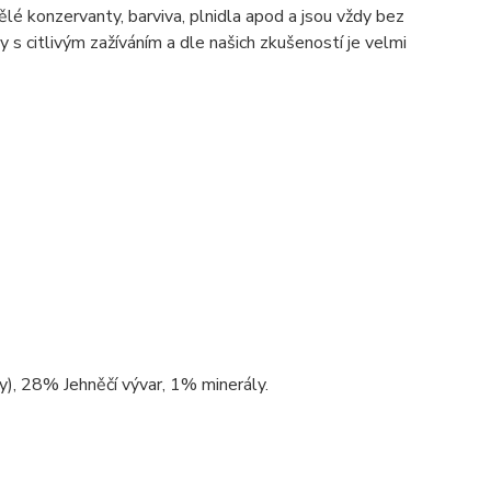
lé konzervanty, barviva, plnidla apod a jsou vždy bez
y s citlivým zažíváním a dle našich zkušeností je velmi
ťky), 28% Jehněčí vývar, 1% minerály.