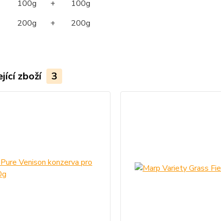
 100g + 100g
 200g + 200g
jící zboží
3