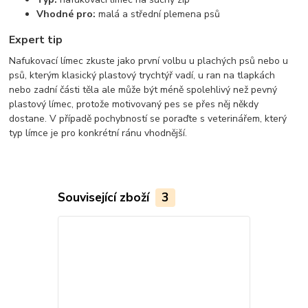
Vhodné pro:
malá a střední plemena psů
Expert tip
Nafukovací límec zkuste jako první volbu u plachých psů nebo u
psů, kterým klasický plastový trychtýř vadí, u ran na tlapkách
nebo zadní části těla ale může být méně spolehlivý než pevný
plastový límec, protože motivovaný pes se přes něj někdy
dostane. V případě pochybností se poraďte s veterinářem, který
typ límce je pro konkrétní ránu vhodnější.
Související zboží
3