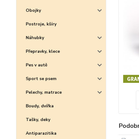
Obojky
Postroje, kšíry
Náhubky
Přepravky, klece
Pes v autě
Sport se psem
Pelechy, matrace
Boudy, dvířka
Tašky, deky
Podobn
Antiparazitika