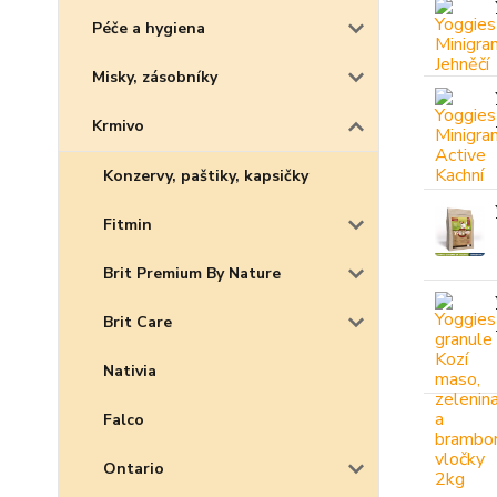
Péče a hygiena
Misky, zásobníky
Krmivo
Konzervy, paštiky, kapsičky
Fitmin
Brit Premium By Nature
Brit Care
Nativia
Falco
Ontario