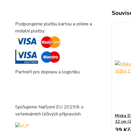
Souvise
Podporujeme platbu kartou a online a
mobilní platby:
Partneři pro dopravu a logistiku:
Splňujeme Nařízení EU 2019/6 o
veterinárních léčivých přípravcích
Miska 
12 cm (
39 Kč