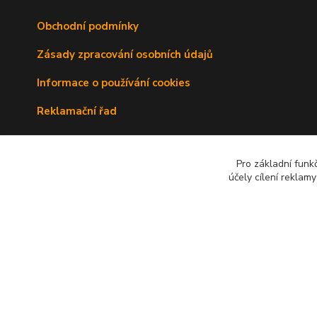
Obchodní podmínky
Zásady zpracování osobních údajů
Informace o používání cookies
Reklamační řad
Doprava a platba
Pro základní funk
Kontakty
účely cílení reklam
© 2010 - 2026 Avenante s.r.o.