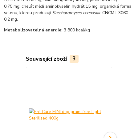
0,75 mg; chelát mědi aminokyselin hydrát 15 mg; organická forma
selenu, kterou produkují
Saccharomyces cerevisiae
CNCM I-3060
0,2 mg.
Metabolizovatelná energie:
3 800 kcal/kg
Související zboží
3