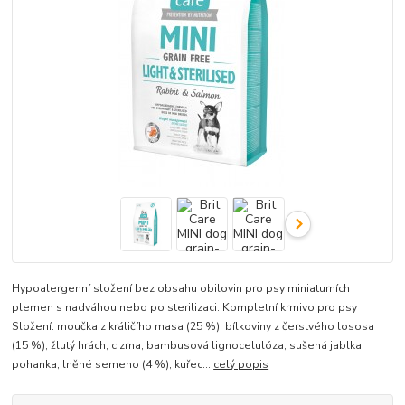
Hypoalergenní složení bez obsahu obilovin pro psy miniaturních
plemen s nadváhou nebo po sterilizaci. Kompletní krmivo pro psy
Složení: moučka z králičího masa (25 %), bílkoviny z čerstvého lososa
(15 %), žlutý hrách, cizrna, bambusová lignocelulóza, sušená jablka,
pohanka, lněné semeno (4 %), kuřec...
celý popis