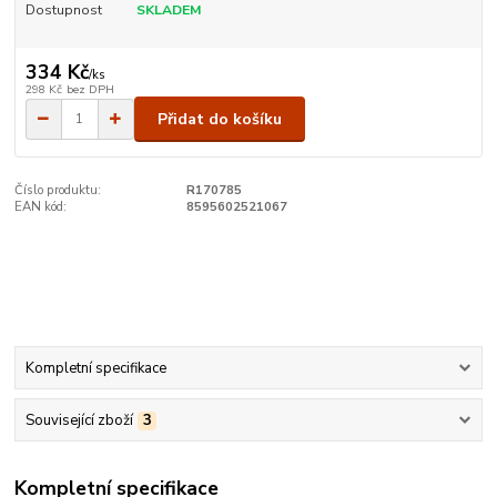
Dostupnost
SKLADEM
334 Kč
/
ks
298 Kč
bez DPH
Přidat do košíku
Číslo produktu:
R170785
EAN kód:
8595602521067
Kompletní specifikace
Související zboží
3
Kompletní specifikace