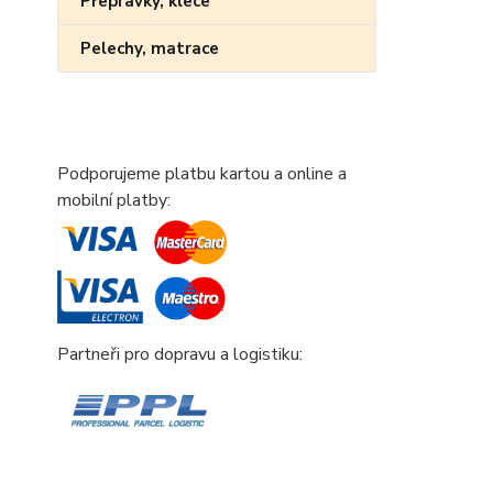
Přepravky, klece
Pelechy, matrace
Podporujeme platbu kartou a online a
mobilní platby:
Partneři pro dopravu a logistiku: