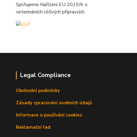
Splňujeme Nařízení EU 2019/6 o
veterinárních léčivých přípravcích
Legal Compliance
Obchodní podmínky
Zásady zpracování osobních údajů
Informace o používání cookies
Reklamační řad