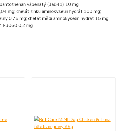
D-pantothenan vápenatý (3a841) 10 mg;
,04 mg; chelát zinku aminokyselin hydrát 100 mg;
lný 0,75 mg; chelát mědi aminokyselin hydrát 15 mg;
I-3060 0,2 mg.