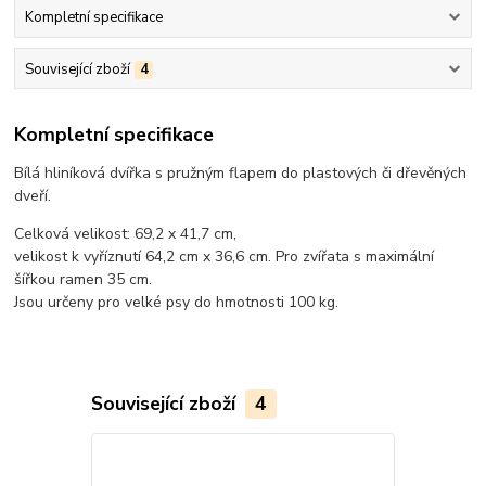
Kompletní specifikace
Související zboží
4
Kompletní specifikace
Bílá hliníková dvířka s pružným flapem do plastových či dřevěných
dveří.
Celková velikost: 69,2 x 41,7 cm,
velikost k vyříznutí 64,2 cm x 36,6 cm. Pro zvířata s maximální
šířkou ramen 35 cm.
Jsou určeny pro velké psy do hmotnosti 100 kg.
Související zboží
4
TOP produkt