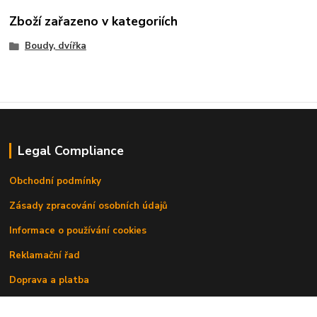
Zboží zařazeno v kategoriích
Boudy, dvířka
Legal Compliance
Obchodní podmínky
Zásady zpracování osobních údajů
Informace o používání cookies
Reklamační řad
Doprava a platba
Kontakty