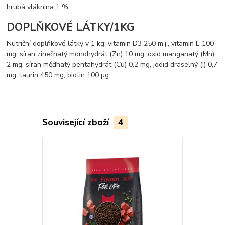
hrubá vláknina 1 %.
DOPLŇKOVÉ LÁTKY/1KG
Nutriční doplňkové látky v 1 kg: vitamin D3 250 m.j., vitamin E 100
mg, síran zinečnatý monohydrát (Zn) 10 mg, oxid manganatý (Mn)
2 mg, síran měďnatý pentahydrát (Cu) 0,2 mg, jodid draselný (I) 0,7
mg, taurin 450 mg, biotin 100 µg.
Související zboží
4