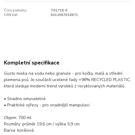
Číslo produktu:
T01716-5
EAN kód:
5412087018871
Kompletní specifikace
Gusto miska na vodu nebo granule - pro kočky, malá a střední
plemena psů. Je součástí ucelené řady +98% RECYCLED PLASTIC,
která sleduje moderní trend výrobků z recyklovaných materiálů.
• Snadno omyvatelná
• Praktické výřezy - pro snadnější manipulaci
Objem: 700 ml
Rozměry: průměr 19,6 cm / výška 5,9 cm
Barva: korálová