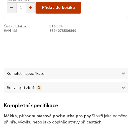
Přidat do košíku
Číslo produktu:
E16.534
EAN kód:
8594073536860
Kompletní specifikace
Související zboží
1
Kompletní specifikace
Měkká, přírodní masová pochoutka pro psy.
Slouží jako odměna
při hře, výcviku nebo jako doplněk stravy při cestách.