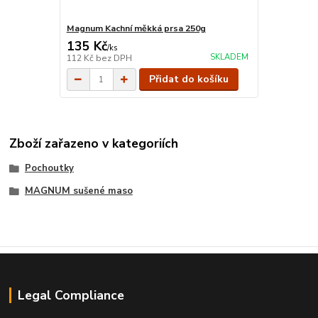
Magnum Kachní měkká prsa 250g
135 Kč
/
ks
SKLADEM
112 Kč
bez DPH
Přidat do košíku
Zboží zařazeno v kategoriích
Pochoutky
MAGNUM sušené maso
Legal Compliance