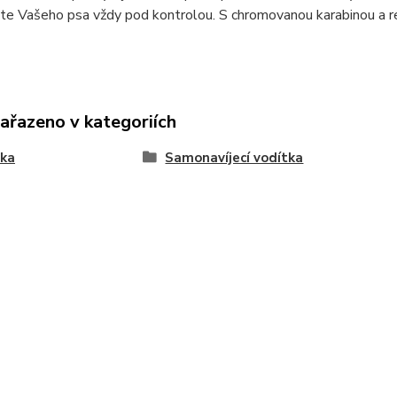
te Vašeho psa vždy pod kontrolou. S chromovanou karabinou a re
zařazeno v kategoriích
tka
Samonavíjecí vodítka