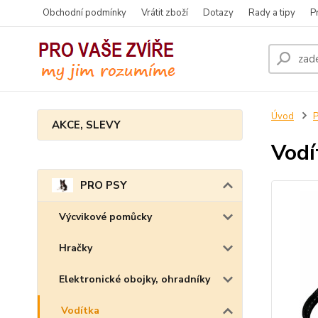
Obchodní podmínky
Vrátit zboží
Dotazy
Rady a tipy
P
Úvod
AKCE, SLEVY
Vodí
PRO PSY
Výcvikové pomůcky
Hračky
Elektronické obojky, ohradníky
Vodítka