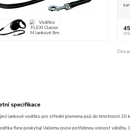
bar
45
376
Číslo p
tní specifikace
ecí lankové vodítko pro střední plemena psů do hmotnosti 20 k
vodítka flexi poskytují Vašemu psovi potřebnou volnost výběhu. 