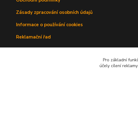
Zásady zpracování osobních údajů
Informace o používání cookies
Reklamační řad
Doprava a platba
Pro základní funk
Kontakty
účely cílení reklam
© 2010 - 2026 Avenante s.r.o.