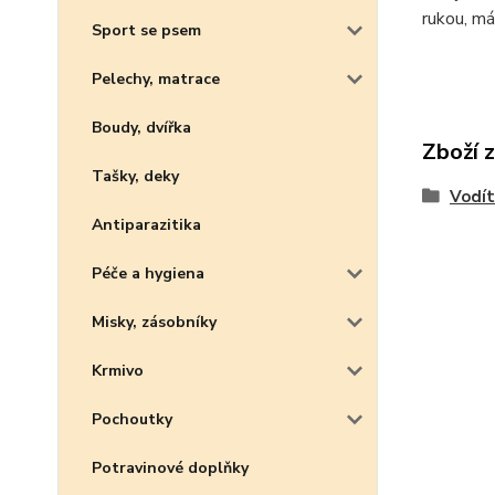
rukou, má
Sport se psem
Pelechy, matrace
Boudy, dvířka
Zboží 
Tašky, deky
Vodí
Antiparazitika
Péče a hygiena
Misky, zásobníky
Krmivo
Pochoutky
Potravinové doplňky