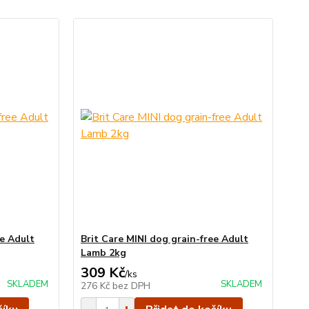
ee Adult
Brit Care MINI dog grain-free Adult
Lamb 2kg
309 Kč
/
ks
SKLADEM
SKLADEM
276 Kč
bez DPH