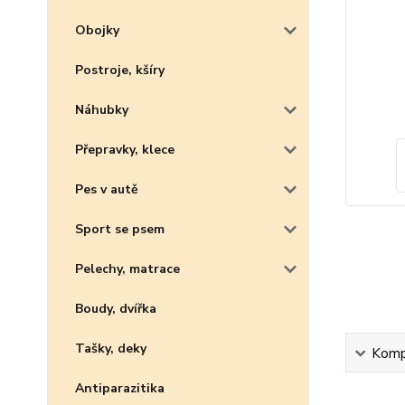
Obojky
Postroje, kšíry
Náhubky
Přepravky, klece
Pes v autě
Sport se psem
Pelechy, matrace
Boudy, dvířka
Tašky, deky
Kompl
Antiparazitika