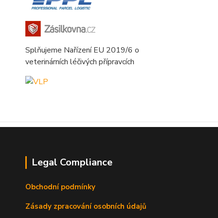
Splňujeme Nařízení EU 2019/6 o
veterinárních léčivých přípravcích
Legal Compliance
Obchodní podmínky
Zásady zpracování osobních údajů