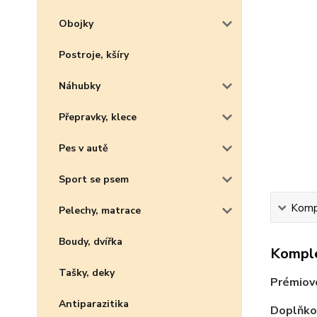
Obojky
Postroje, kšíry
Náhubky
Přepravky, klece
Pes v autě
Sport se psem
Kompl
Pelechy, matrace
Boudy, dvířka
Komple
Tašky, deky
Prémiov
Antiparazitika
Doplňkov