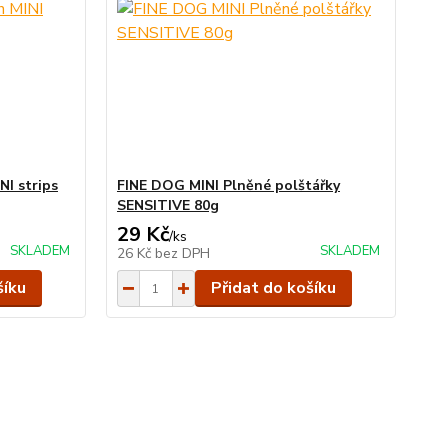
I strips
FINE DOG MINI Plněné polštářky
SENSITIVE 80g
29 Kč
/
ks
SKLADEM
SKLADEM
26 Kč
bez DPH
šíku
Přidat do košíku