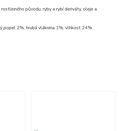
rostlinného původu, ryby a rybí deriváty, oleje a
bý popel 2%, hrubá vláknina 1%, vlhkost 24%.