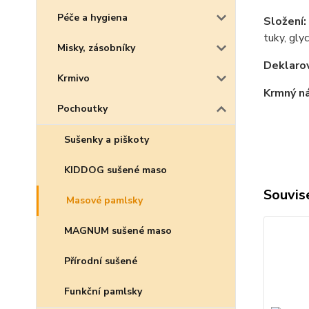
Péče a hygiena
Složení:
tuky, glyc
Misky, zásobníky
Deklarov
Krmivo
Krmný n
Pochoutky
Sušenky a piškoty
KIDDOG sušené maso
Souvise
Masové pamlsky
MAGNUM sušené maso
Přírodní sušené
Funkční pamlsky