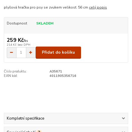
plyšová hračka pro psy se zvukem velikost: 56 cm
celý popis
Dostupnost
SKLADEM
259 Kč
/
ks
214 Kč
bez DPH
Přidat do košíku
Číslo produktu:
A35671
EAN kód:
4011905356716
Kompletní specifikace