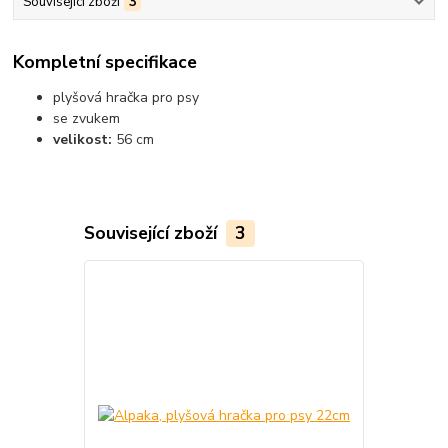
Související zboží
3
Kompletní specifikace
plyšová hračka pro psy
se zvukem
velikost:
56 cm
Související zboží
3