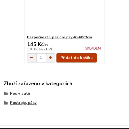
Bezpečnostní pás pro psy 40-60x3cm
145 Kč
/
ks
SKLADEM
120 Kč
bez DPH
Přidat do košíku
Zboží zařazeno v kategoriích
Pes v autě
Postroje, pásy