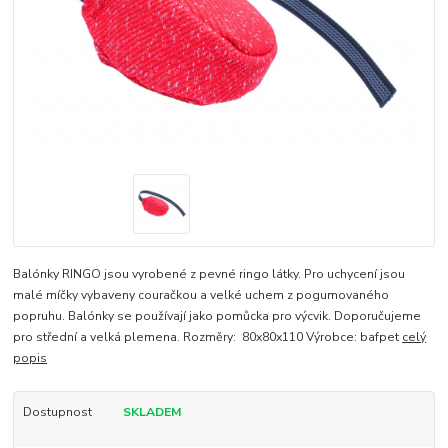
Balónky RINGO jsou vyrobené z pevné ringo látky. Pro uchycení jsou
malé míčky vybaveny couračkou a velké uchem z pogumovaného
popruhu. Balónky se používají jako pomůcka pro výcvik. Doporučujeme
pro střední a velká plemena. Rozměry: 80x80x110 Výrobce: bafpet
celý
popis
Dostupnost
SKLADEM