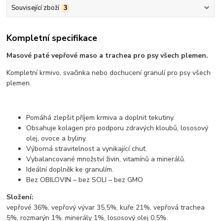
Související zboží
3
Kompletní specifikace
Masové paté vepřové maso a trachea pro psy všech plemen.
Kompletní krmivo, svačinka nebo dochucení granulí pro psy všech
plemen.
Pomáhá zlepšit příjem krmiva a doplnit tekutiny.
Obsahuje kolagen pro podporu zdravých kloubů, lososový
olej, ovoce a byliny.
Výborná stravitelnost a vynikající chuť.
Vybalancované množství živin, vitamínů a minerálů.
Ideální doplněk ke granulím.
Bez OBILOVIN – bez SOLI – bez GMO
Složení:
vepřové 36%, vepřový vývar 35,5%, kuře 21%, vepřová trachea
5%, rozmarýn 1%, minerály 1%, lososový olej 0,5%.