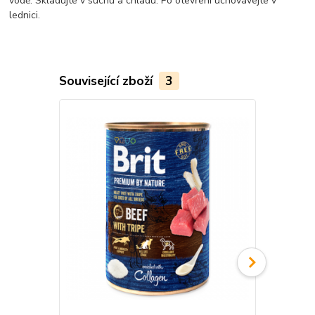
vodě. Skladujte v suchu a chladu. Po otevření uchovávejte v
lednici.
Související zboží
3